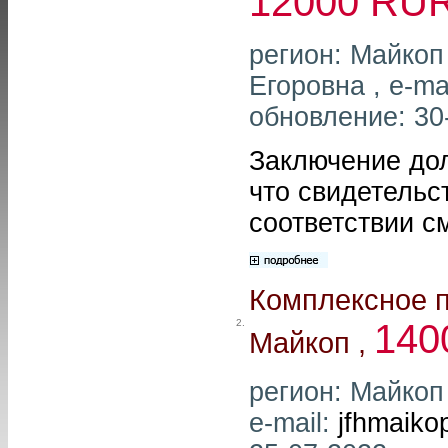
12000 RU
регион: Майкоп
Егоровна , e-ma
обновление: 30
Заключение дол
что свидетельс
соответствии с
Комплексное п
2.
140
Майкоп ,
регион: Майкоп
e-mail:
jfhmaiko