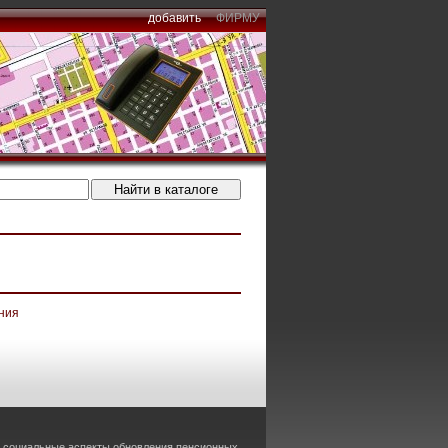
добавить
ФИРМУ
ния
и социальные аспекты обновления пенсионных