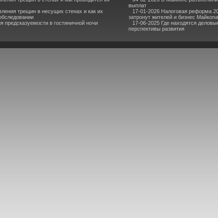
выплат
ления трещин в несущих стенах и как их
17-01-2026 Налоговая реформа 2
обследовании
затронут жителей и бизнес Майкопа
я предсказуемости в гостиничной ночи
17-06-2025 Где находятся деловые
перспективы развития