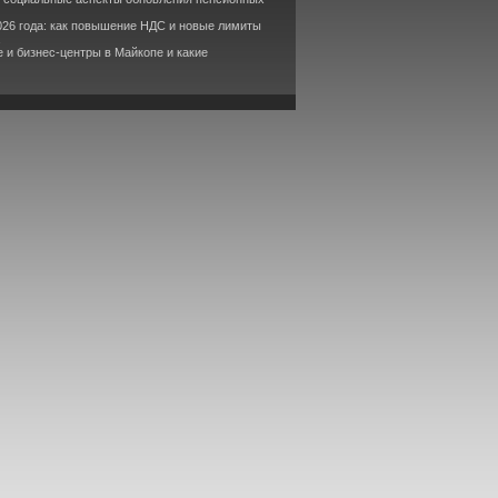
026 года: как повышение НДС и новые лимиты
 и бизнес-центры в Майкопе и какие